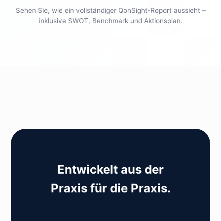
Sehen Sie, wie ein vollständiger QonSight-Report aussieht –
inklusive SWOT, Benchmark und Aktionsplan.
Entwickelt aus der
Praxis für die Praxis.