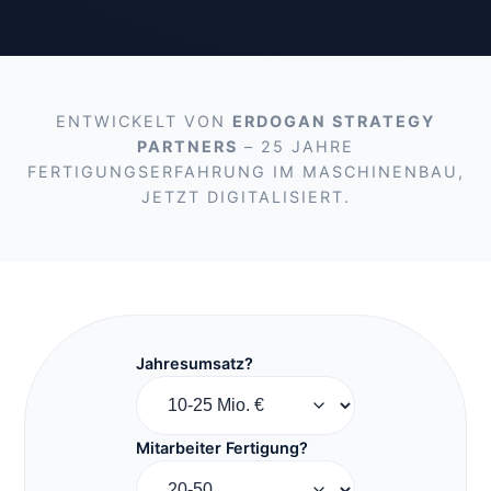
ENTWICKELT VON
ERDOGAN STRATEGY
PARTNERS
– 25 JAHRE
FERTIGUNGSERFAHRUNG IM MASCHINENBAU,
JETZT DIGITALISIERT.
Jahresumsatz?
Mitarbeiter Fertigung?