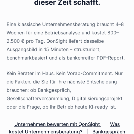
dieser Zeit schafft.
Eine klassische Unternehmensberatung braucht 4–8
Wochen für eine Betriebsanalyse und kostet 800–
2.500 € pro Tag. QonSight liefert dasselbe
Ausgangsbild in 15 Minuten – strukturiert,
benchmarkbasiert und als bankenreifer PDF-Report.
Kein Berater im Haus. Kein Vorab-Commitment. Nur
die Fakten, die Sie für Ihre nächste Entscheidung
brauchen: ob Bankgespräch,
Gesellschafterversammlung, Digitalisierungsprojekt
oder die Frage, ob Ihr Betrieb heute KI-ready ist.
Unternehmen bewerten mit QonSight
|
Was
kostet Unternehmensberatung?
|
Bankgespräch