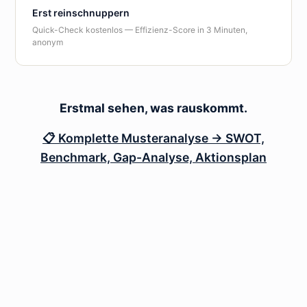
Erst reinschnuppern
Quick-Check kostenlos — Effizienz-Score in 3 Minuten,
anonym
Erstmal sehen, was rauskommt.
📋 Komplette Musteranalyse → SWOT,
Benchmark, Gap-Analyse, Aktionsplan