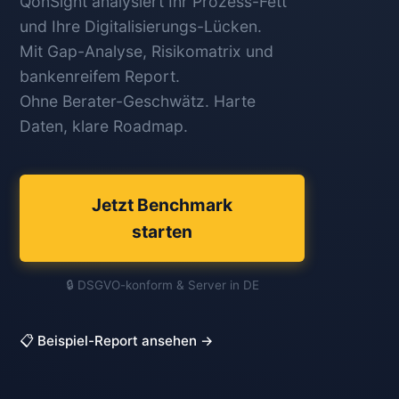
QonSight analysiert Ihr Prozess-Fett
und Ihre Digitalisierungs-Lücken.
Mit Gap-Analyse, Risikomatrix und
bankenreifem Report.
Ohne Berater-Geschwätz. Harte
Daten, klare Roadmap.
Jetzt Benchmark
starten
🔒 DSGVO-konform & Server in DE
📋 Beispiel-Report ansehen →